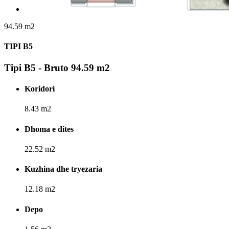
94.59 m2
TIPI B5
Tipi B5 - Bruto 94.59 m2
Koridori
8.43 m2
Dhoma e dites
22.52 m2
Kuzhina dhe tryezaria
12.18 m2
Depo