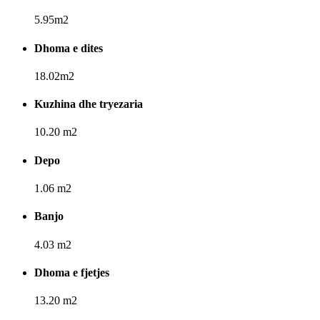
5.95m2
Dhoma e dites
18.02m2
Kuzhina dhe tryezaria
10.20 m2
Depo
1.06 m2
Banjo
4.03 m2
Dhoma e fjetjes
13.20 m2