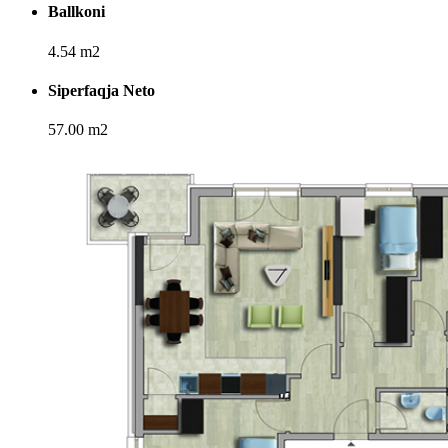
Ballkoni
4.54 m2
Siperfaqja Neto
57.00 m2