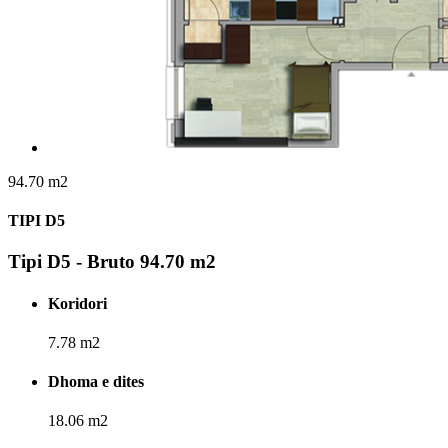
94.70 m2
TIPI D5
Tipi D5 - Bruto 94.70 m2
Koridori
7.78 m2
Dhoma e dites
18.06 m2