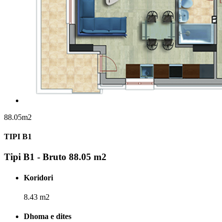
88.05m2
TIPI B1
Tipi B1 - Bruto 88.05 m2
Koridori
8.43 m2
Dhoma e dites