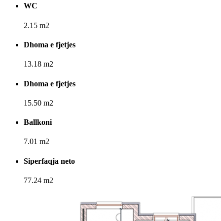
WC
2.15 m2
Dhoma e fjetjes
13.18 m2
Dhoma e fjetjes
15.50 m2
Ballkoni
7.01 m2
Siperfaqja neto
77.24 m2