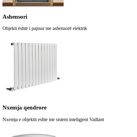
Ashensori
Objekti është i pajisur me ashensorë elektrik
Nxemja qendrore
Nxemja e objektit eshte me sistem inteligjent Vaillant