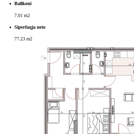
Ballkoni
7.01 m2
Siperfaqja neto
77.23 m2