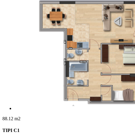
88.12 m2
TIPI C1