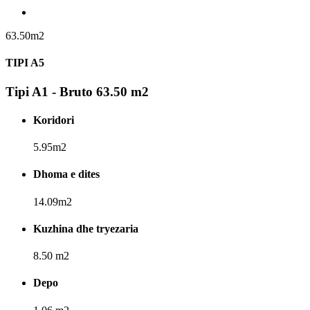
63.50m2
TIPI A5
Tipi A1 - Bruto 63.50 m2
Koridori
5.95m2
Dhoma e dites
14.09m2
Kuzhina dhe tryezaria
8.50 m2
Depo