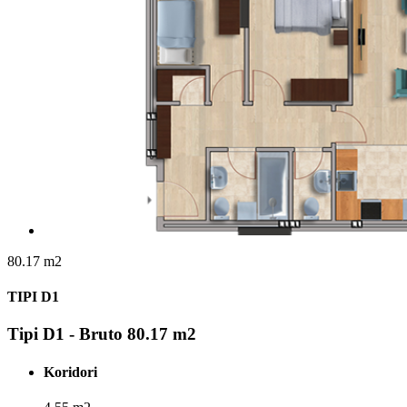
80.17 m2
TIPI D1
Tipi D1 - Bruto 80.17 m2
Koridori