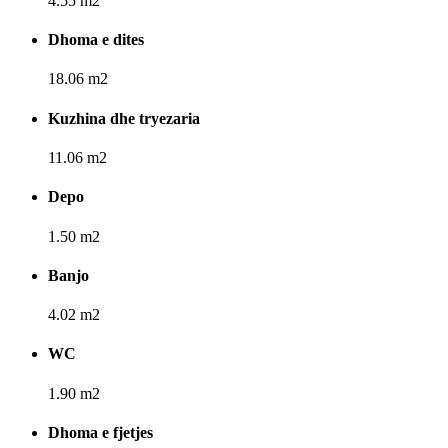
4.55 m2
Dhoma e dites
18.06 m2
Kuzhina dhe tryezaria
11.06 m2
Depo
1.50 m2
Banjo
4.02 m2
WC
1.90 m2
Dhoma e fjetjes