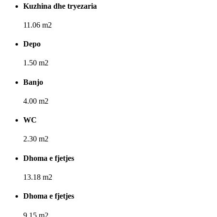
Kuzhina dhe tryezaria
11.06 m2
Depo
1.50 m2
Banjo
4.00 m2
WC
2.30 m2
Dhoma e fjetjes
13.18 m2
Dhoma e fjetjes
9.15 m2