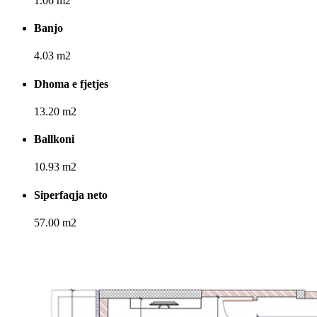
1.06 m2
Banjo
4.03 m2
Dhoma e fjetjes
13.20 m2
Ballkoni
10.93 m2
Siperfaqja neto
57.00 m2