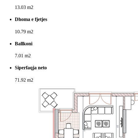
13.03 m2
Dhoma e fjetjes
10.79 m2
Ballkoni
7.01 m2
Siperfaqja neto
71.92 m2