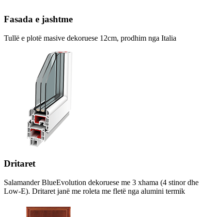
Fasada e jashtme
Tullë e plotë masive dekoruese 12cm, prodhim nga Italia
Dritaret
Salamander BlueEvolution dekoruese me 3 xhama (4 stinor dhe
Low-E). Dritaret janë me roleta me fletë nga alumini termik